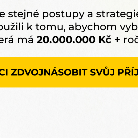
 stejné postupy a strategie
oužili k tomu, abychom vyb
terá má
20.000.000 Kč +
roč
CI ZDVOJNÁSOBIT SVŮJ PŘÍ