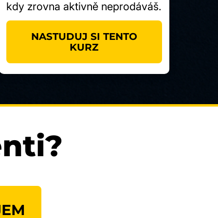
kdy zrovna aktivně neprodáváš.
NASTUDUJ SI TENTO
KURZ
enti?
JEM