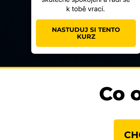
k tobě vrací.
NASTUDUJ SI TENTO
KURZ
Co o
CH