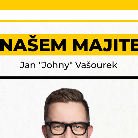
 NAŠEM MAJITE
Jan "Johny" Vašourek