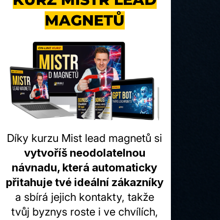
MAGNETŮ
Díky kurzu Mist lead magnetů si
vytvoříš neodolatelnou
návnadu, která automaticky
přitahuje tvé ideální zákazníky
a sbírá jejich kontakty, takže
tvůj byznys roste i ve chvílích,