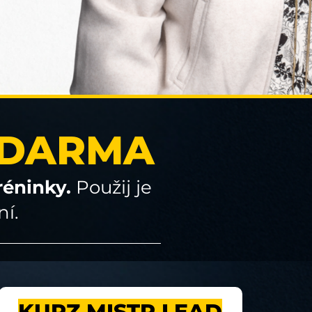
DARMA
réninky.
Použij je
ní.
KURZ MISTR LEAD