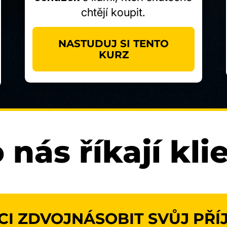
chtějí koupit.
NASTUDUJ SI TENTO
KURZ
 nás říkají kli
CI ZDVOJNÁSOBIT SVŮJ PŘÍ