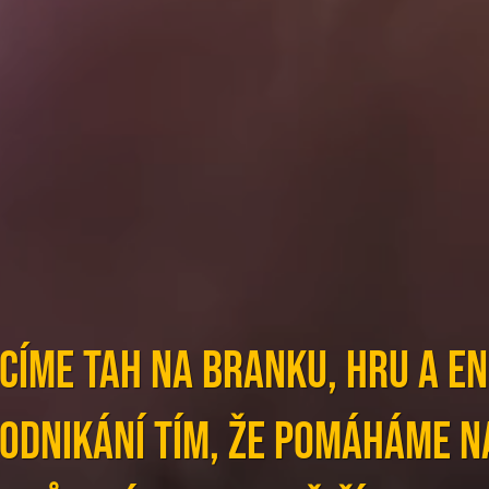
címe TAH NA BRANKU, HRU a EN
podnikání tím, že pomáháme n