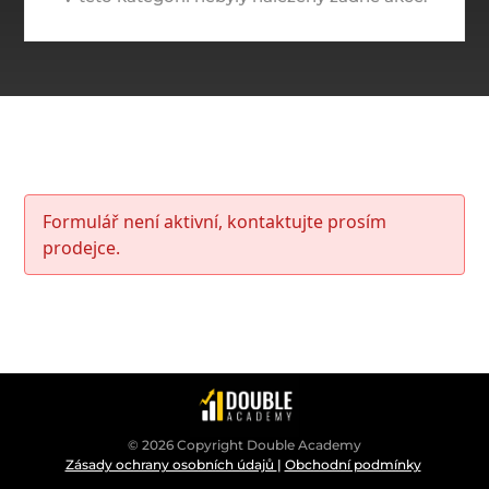
Formulář není aktivní, kontaktujte prosím
prodejce.
© 2026 Copyright Double Academy
Zásady ochrany osobních údajů
|
Obchodní podmínky