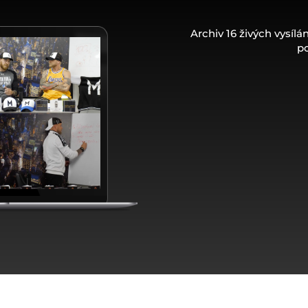
Archiv 16 živých vysílá
p