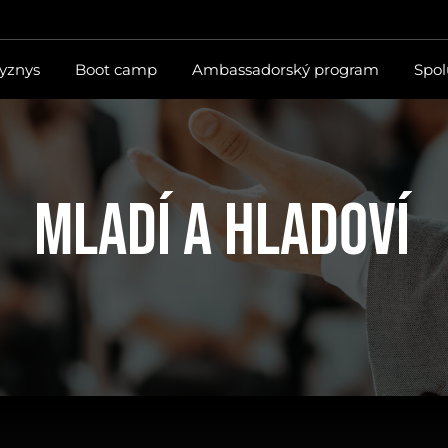
byznys
Boot camp
Ambassadorský program
Spol
mladí a hladoví