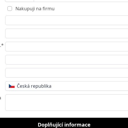
Nakupuji na firmu
.*
Česká republika
a
Doplňující informace