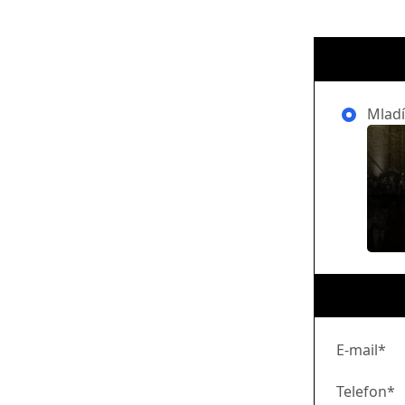
Mladí
E-mail*
Telefon*