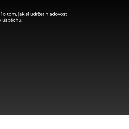
ní o tom, jak si udržet hladovost
o úspěchu.