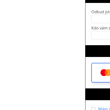
Odkud jst
Kdo vám s
Mám s