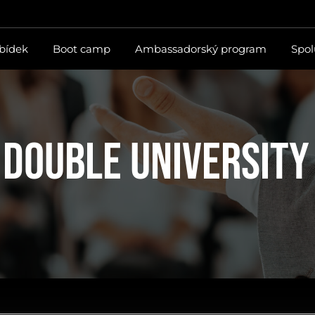
abídek
Boot camp
Ambassadorský program
Spol
DOUBLE UNIVERSITY