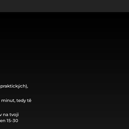
praktických),
 minut, tedy tě
 na tvoji
den 15-30