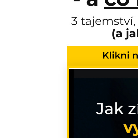
3 tajemství,
(a j
Klikni 