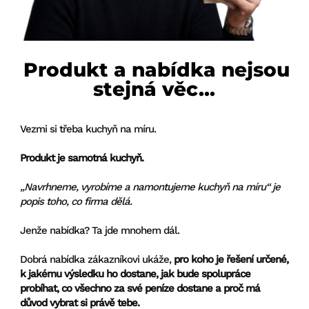
Produkt a nabídka nejsou
stejná věc...
Vezmi si třeba kuchyň na míru.
Produkt je samotná kuchyň.
„Navrhneme, vyrobíme a namontujeme kuchyň na míru“ je
popis toho, co firma dělá.
Jenže nabídka? Ta jde mnohem dál.
Dobrá nabídka zákazníkovi ukáže,
pro koho je řešení určené,
k jakému výsledku ho dostane, jak bude spolupráce
probíhat, co všechno za své peníze dostane a proč má
důvod vybrat si právě tebe.