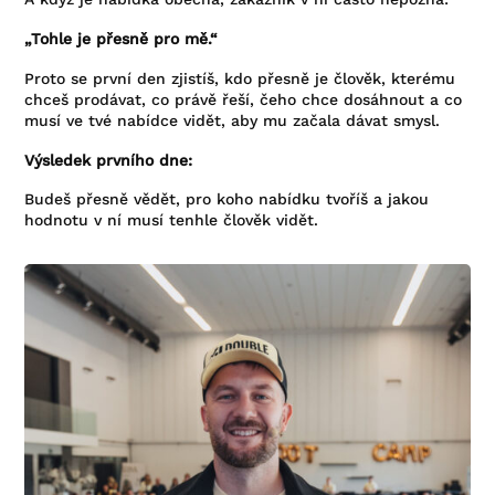
„Tohle je přesně pro mě.“
Proto se první den zjistíš, kdo přesně je člověk, kterému
chceš prodávat, co právě řeší, čeho chce dosáhnout a co
musí ve tvé nabídce vidět, aby mu začala dávat smysl.
Výsledek prvního dne:
Budeš přesně vědět, pro koho nabídku tvoříš a jakou
hodnotu v ní musí tenhle člověk vidět.