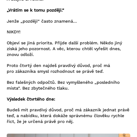
„Vrátím se k tomu později.“
Jenže „později“ často znamená…
NIKDY!
Objeví se jiná priorita. Přijde další problém. Někdo jiný
získá jeho pozornost. A věc, kterou chtěl vyřešit dnes,
znovu odloží.
Proto čtvrtý den najdeš pravdivý důvod, proč má
pro zákazníka smysl rozhodnout se právě teď.
Bez falešných odpočtů. Bez vymyšleného „posledního
místa“. Bez zbytečného tlaku.
Výsledek čtvrtého dne:
Budeš mít pravdivý důvod, proč má zákazník jednat právě
teď, a nabídku, která dokáže správnému člověku rychle
říct, že je určená právě pro něj.