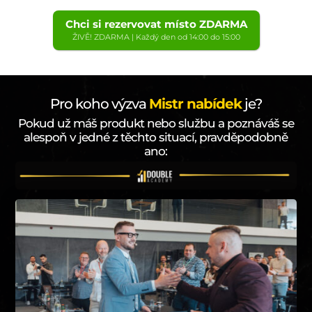
Chci si rezervovat místo ZDARMA
ŽIVĚ! ZDARMA | Každý den od 14:00 do 15:00
Pro koho výzva
Mistr nabídek
je?
Pokud už máš produkt nebo službu a poznáváš se
alespoň v jedné z těchto situací, pravděpodobně
ano: