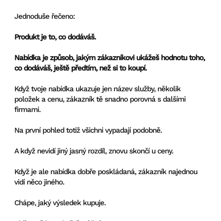
Jednoduše řečeno:
Produkt je to, co dodáváš.
Nabídka je způsob, jakým zákazníkovi ukážeš hodnotu toho,
co dodáváš, ještě předtím, než si to koupí.
Když tvoje nabídka ukazuje jen název služby, několik
položek a cenu, zákazník tě snadno porovná s dalšími
firmami.
Na první pohled totiž všichni vypadají podobně.
A když nevidí jiný jasný rozdíl, znovu skončí u ceny.
Když je ale nabídka dobře poskládaná, zákazník najednou
vidí něco jiného.
Chápe, jaký výsledek kupuje.