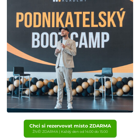
Chci si rezervovat místo ZDARMA
ŽIVĚ! ZDARMA | Každý den od 14:00 do 15:00