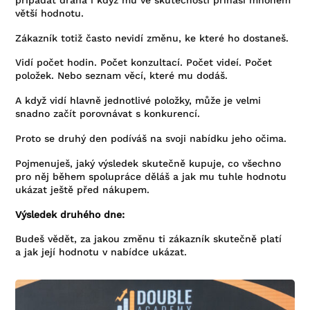
větší hodnotu.
Zákazník totiž často nevidí změnu, ke které ho dostaneš.
Vidí počet hodin. Počet konzultací. Počet videí. Počet
položek. Nebo seznam věcí, které mu dodáš.
A když vidí hlavně jednotlivé položky, může je velmi
snadno začít porovnávat s konkurencí.
Proto se druhý den podíváš na svoji nabídku jeho očima.
Pojmenuješ, jaký výsledek skutečně kupuje, co všechno
pro něj během spolupráce děláš a jak mu tuhle hodnotu
ukázat ještě před nákupem.
Výsledek druhého dne:
Budeš vědět, za jakou změnu ti zákazník skutečně platí
a jak její hodnotu v nabídce ukázat.