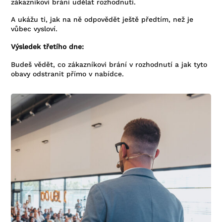
zákazníkovi brání udělat rozhodnutí.
A ukážu ti, jak na ně odpovědět ještě předtím, než je
vůbec vysloví.
Výsledek třetího dne:
Budeš vědět, co zákazníkovi brání v rozhodnutí a jak tyto
obavy odstranit přímo v nabídce.