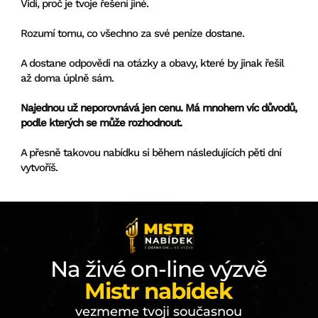
Vidí, proč je tvoje řešení jiné.
Rozumí tomu, co všechno za své peníze dostane.
A dostane odpovědi na otázky a obavy, které by jinak řešil
až doma úplně sám.
Najednou už neporovnává jen cenu. Má mnohem víc důvodů,
podle kterých se může rozhodnout.
A přesně takovou nabídku si během následujících pěti dní
vytvoříš.
Na živé on-line výzvě
Mistr nabídek
vezmeme tvoji současnou