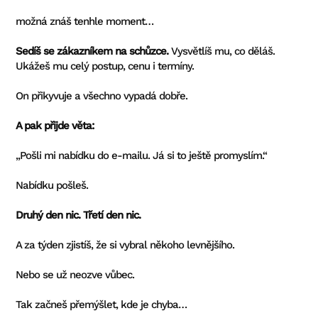
možná znáš tenhle moment…
Sedíš se zákazníkem na schůzce.
Vysvětlíš mu, co děláš.
Ukážeš mu celý postup, cenu i termíny.
On přikyvuje a všechno vypadá dobře.
A pak přijde věta:
„Pošli mi nabídku do e-mailu. Já si to ještě promyslím.“
Nabídku pošleš.
Druhý den nic. Třetí den nic.
A za týden zjistíš, že si vybral někoho levnějšího.
Nebo se už neozve vůbec.
Tak začneš přemýšlet, kde je chyba…