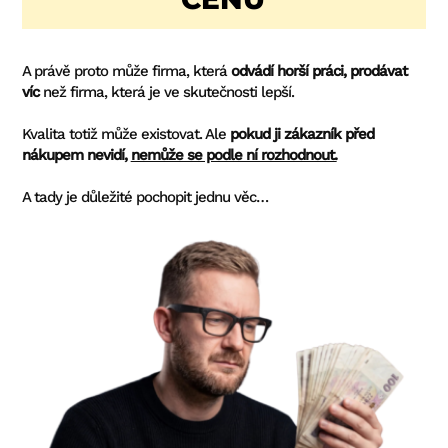
A právě proto může firma, která
odvádí horší práci, prodávat
víc
než firma, která je ve skutečnosti lepší.
Kvalita totiž může existovat. Ale
pokud ji zákazník před
nákupem nevidí,
nemůže se podle ní rozhodnout.
A tady je důležité pochopit jednu věc…