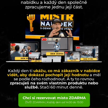
nabídku a každý den společně
zpracujeme jednu její část.
Každý den ti
ukážu, co má zákazník v nabídce
vidět, aby dokázal pochopit její hodnotu
a měl
se podle čeho rozhodnout. A ty to rovnou
zpracuješ na svém vlastním produktu nebo
službě.
Stačí 60 minut denně.
Chci si rezervovat místo ZDARMA
ŽIVĚ! ZDARMA | Každý den od 14:00 do 15:00