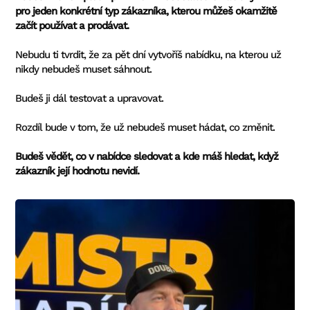
pro jeden konkrétní typ zákazníka, kterou můžeš okamžitě
začít používat a prodávat.
Nebudu ti tvrdit, že za pět dní vytvoříš nabídku, na kterou už
nikdy nebudeš muset sáhnout.
Budeš ji dál testovat a upravovat.
Rozdíl bude v tom, že už nebudeš muset hádat, co změnit.
Budeš vědět, co v nabídce sledovat a kde máš hledat, když
zákazník její hodnotu nevidí.