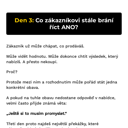
Den 3:
Co zákazníkovi stále brání
říct ANO?
Zákazník už může chápat, co prodáváš.
Může vidět hodnotu. Může dokonce chtít výsledek, který
nabízíš. A přesto nekoupí.
Proč?
Protože mezi ním a rozhodnutím může pořád stát jedna
konkrétní obava.
A pokud na tuhle obavu nedostane odpověď v nabídce,
velmi často přijde známá věta:
„Ještě si to musím promyslet.“
Třetí den proto najdeš největší překážky, které