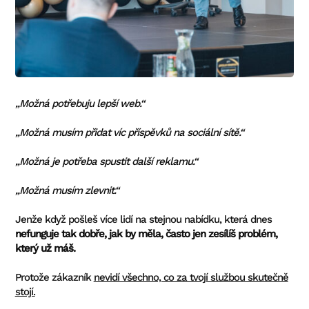
„Možná potřebuju lepší web.“
„Možná musím přidat víc příspěvků na sociální sítě.“
„Možná je potřeba spustit další reklamu.“
„Možná musím zlevnit.“
Jenže když pošleš více lidí na stejnou nabídku, která dnes
nefunguje tak dobře, jak by měla, často jen zesílíš problém,
který už máš.
Protože zákazník
nevidí všechno, co za tvojí službou skutečně
stojí.