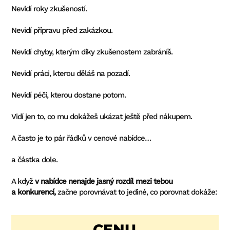
Nevidí roky zkušeností.
Nevidí přípravu před zakázkou.
Nevidí chyby, kterým díky zkušenostem zabráníš.
Nevidí práci, kterou děláš na pozadí.
Nevidí péči, kterou dostane potom.
Vidí jen to, co mu dokážeš ukázat ještě před nákupem.
A často je to pár řádků v cenové nabídce…
a částka dole.
A když
v nabídce nenajde jasný rozdíl mezi tebou
a konkurencí,
začne porovnávat to jediné, co porovnat dokáže:
CENU