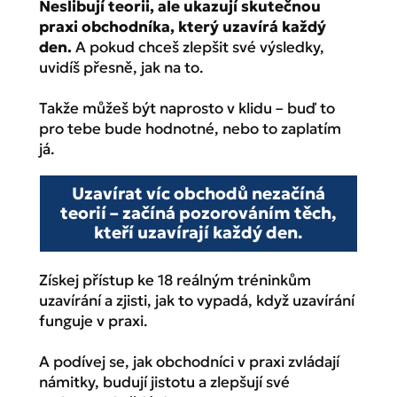
Neslibují teorii, ale ukazují skutečnou
praxi obchodníka, který uzavírá každý
den.
A pokud chceš zlepšit své výsledky,
uvidíš přesně, jak na to.
Takže můžeš být naprosto v klidu – buď to
pro tebe bude hodnotné, nebo to zaplatím
já.
Uzavírat víc obchodů nezačíná
teorií – začíná pozorováním těch,
kteří uzavírají každý den.
Získej přístup ke 18 reálným tréninkům
uzavírání a zjisti, jak to vypadá, když uzavírání
funguje v praxi.
A podívej se, jak obchodníci v praxi zvládají
námitky, budují jistotu a zlepšují své