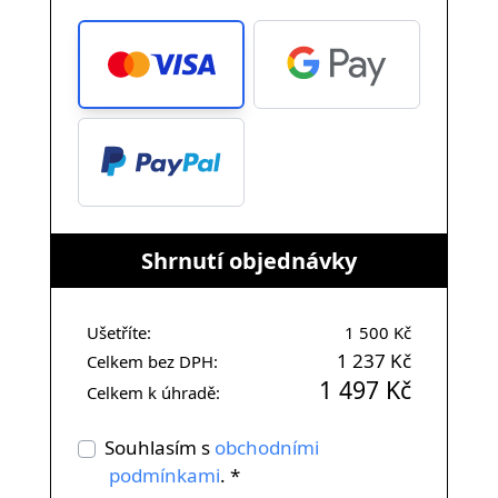
Shrnutí objednávky
Ušetříte:
1 500 Kč
1 237 Kč
Celkem bez DPH:
1 497 Kč
Celkem k úhradě:
Souhlasím s
obchodními
podmínkami
. *