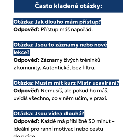
Často kladené otázky:
Otázka: Jak dlouho mám přístup?
Odpověď:
Přístup máš napořád.
Otázka: Jsou to záznamy nebo nové
lekce?
Odpověď:
Záznamy živých tréninků
z komunity. Autentické, bez filtru.
Otázka: Musím mít kurz Mistr uzavírání?
Odpověď:
Nemusíš, ale pokud ho máš,
uvidíš všechno, co v něm učím, v praxi.
Otázka: Jsou videa dlouhá?
Odpověď:
Každé má přibližně 30 minut –
ideální pro ranní motivaci nebo cestu
do práce.