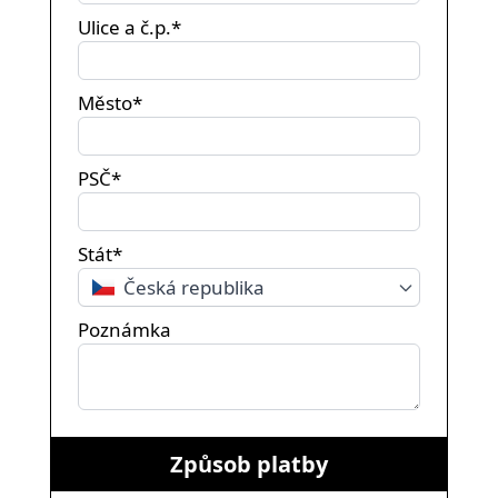
Ulice a č.p.*
Město*
PSČ*
Stát*
Česká republika
Poznámka
Způsob platby