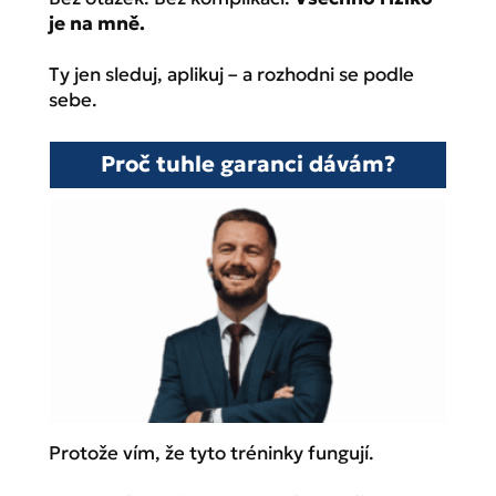
je na mně.
Ty jen sleduj, aplikuj – a rozhodni se podle
sebe.
Proč tuhle garanci dávám?
Protože vím, že tyto tréninky fungují.