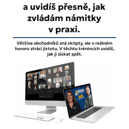
a uvidíš přesně, jak
zvládám námitky
v praxi.
Většina obchodníků zná skripty, ale v reálném
hovoru ztrácí jistotu.
V těchto trénincích uvidíš,
jak ji získat zpět.