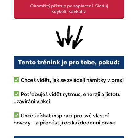
Okamžitý přístup po zaplacení. Sleduj
kdykoli, kdekoliv.
Tento trénink je pro tebe, pokud:
Chceš vidět, jak se zvládají námitky v praxi
Potřebuješ vidět rytmus, energii a jistotu
uzavírání v akci
Chceš získat inspiraci pro své vlastní
hovory – a přenést ji do každodenní praxe