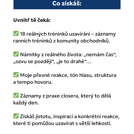
Co získáš:
Uvnitř tě čeká:
18 reálných tréninků uzavírání – záznamy
ranních tréninků z komunity obchodníků.
Námitky z reálného života: „nemám čas“,
„ozvu se později“, „je to drahé“…
Moje přesné reakce, tón hlasu, struktura
a tempo hovoru.
Záznamy z praxe closera, který to dělá
každý den.
Získáš jistotu, inspiraci a konkrétní reakce,
které ti pomůžou uzavírat s větší lehkostí.