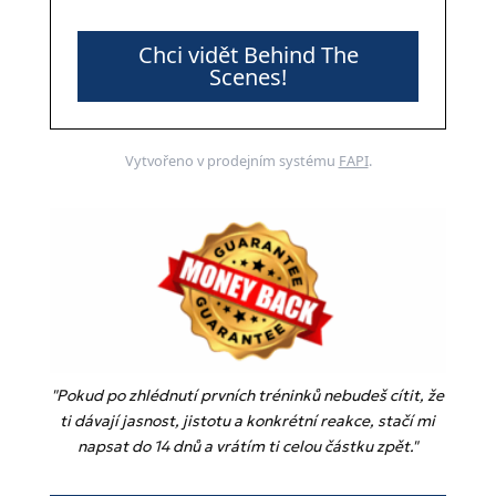
Chci vidět Behind The
Scenes!
Vytvořeno v prodejním systému
FAPI
.
"Pokud po zhlédnutí prvních tréninků nebudeš cítit, že
ti dávají jasnost, jistotu a konkrétní reakce, stačí mi
napsat do 14 dnů a vrátím ti celou částku zpět."