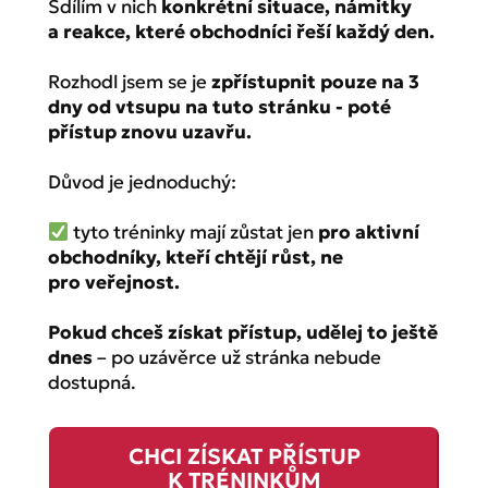
Sdílím v nich
konkrétní situace, námitky
a reakce, které obchodníci řeší každý den.
Rozhodl jsem se je
zpřístupnit pouze na 3
dny od vtsupu na tuto stránku - poté
přístup znovu uzavřu.
Důvod je jednoduchý:
tyto tréninky mají zůstat jen
pro aktivní
obchodníky, kteří chtějí růst, ne
pro veřejnost.
Pokud chceš získat přístup, udělej to ještě
dnes
– po uzávěrce už stránka nebude
dostupná.
CHCI ZÍSKAT PŘÍSTUP
K TRÉNINKŮM