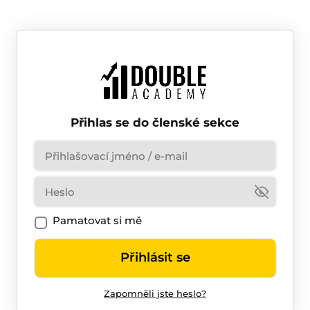
Přihlas se do členské sekce
Pamatovat si mě
Přihlásit se
Zapomněli jste heslo?