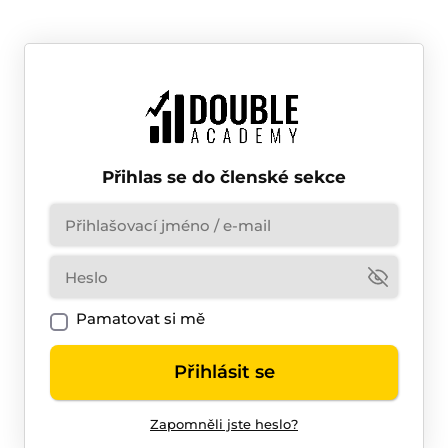
Přihlas se do členské sekce
Pamatovat si mě
Přihlásit se
Zapomněli jste heslo?