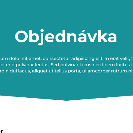
Objednávka
m dolor sit amet, consectetur adipiscing elit. In erat velit, t
eleifend pulvinar lectus. Sed pulvinar lacus nec libero luctus 
roin dui lacus, aliquet ut tellus porta, ullamcorper rutrum nis
r