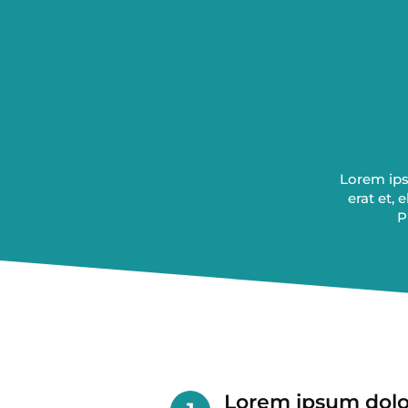
Lorem ipsu
erat et, 
P
Lorem ipsum dolo