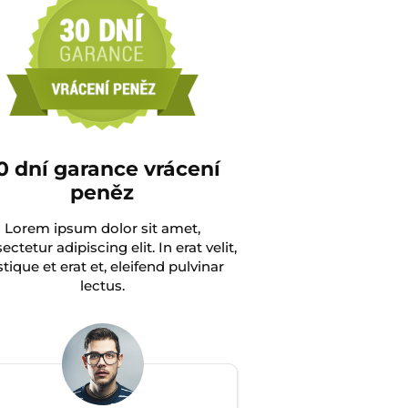
0 dní garance vrácení
peněz
Lorem ipsum dolor sit amet,
ctetur adipiscing elit. In erat velit,
istique et erat et, eleifend pulvinar
lectus.