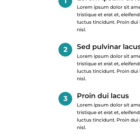
1
Lorem ipsum dolor sit amet,
tristique et erat et, eleife
luctus tincidunt. Proin dui
nisl.
Sed pulvinar lacu
2
Lorem ipsum dolor sit amet,
tristique et erat et, eleife
luctus tincidunt. Proin dui
nisl.
Proin dui lacus
3
Lorem ipsum dolor sit amet,
tristique et erat et, eleife
luctus tincidunt. Proin dui
nisl.