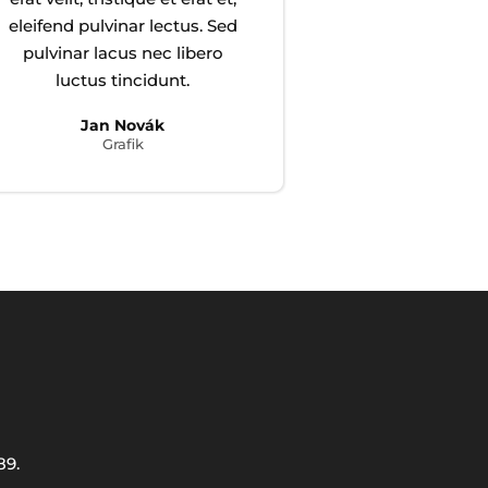
eleifend pulvinar lectus. Sed
pulvinar lacus nec libero
luctus tincidunt.
Jan Novák
Grafik
89.