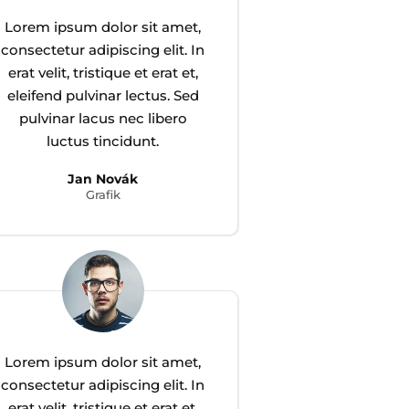
Lorem ipsum dolor sit amet,
consectetur adipiscing elit. In
erat velit, tristique et erat et,
eleifend pulvinar lectus. Sed
pulvinar lacus nec libero
luctus tincidunt.
Jan Novák
Grafik
Lorem ipsum dolor sit amet,
consectetur adipiscing elit. In
erat velit, tristique et erat et,