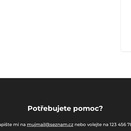
Potřebujete pomoc?
pište mi na
mujmail@seznam.cz
nebo volejte na 123 456 7