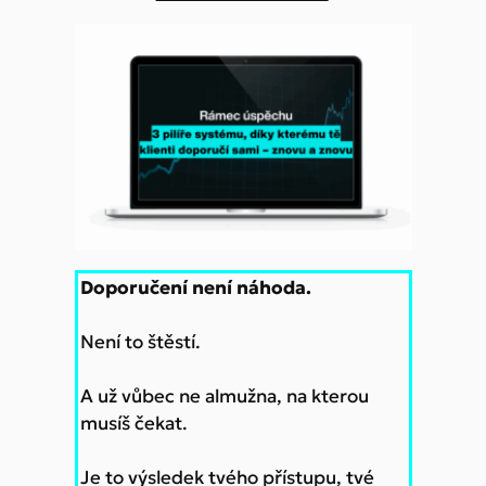
Doporučení není náhoda.
Není to štěstí.
A už vůbec ne almužna, na kterou
musíš čekat.
Je to výsledek tvého přístupu, tvé