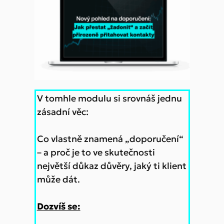
V tomhle modulu si srovnáš jednu
zásadní věc:
Co vlastně znamená „doporučení“
– a proč je to ve skutečnosti
největší důkaz důvěry, jaký ti klient
může dát.
Dozvíš se: