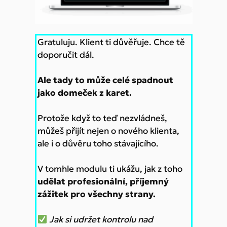
Gratuluju. Klient ti důvěřuje. Chce tě
doporučit dál.
Ale tady to může celé spadnout
jako domeček z karet.
Protože když to teď nezvládneš,
můžeš přijít nejen o nového klienta,
ale i o důvěru toho stávajícího.
V tomhle modulu ti ukážu, jak z toho
udělat profesionální, příjemný
zážitek pro všechny strany.
Jak si udržet kontrolu nad