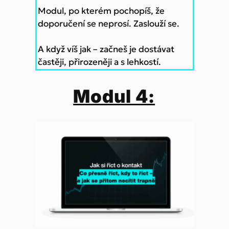
Modul, po kterém pochopíš, že
doporučení se neprosí. Zaslouží se.
A když víš jak – začneš je dostávat
častěji, přirozeněji a s lehkostí.
Modul 4: