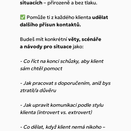
situacích
– přirozeně a bez tlaku.
Pomůže ti z každého klienta
udělat
dalšího přísun kontaktů.
Budeš mít konkrétní
věty, scénáře
a návody pro situace
jako:
- Co říct na konci schůzky, aby klient
sám chtěl pomoct
- Jak pracovat s doporučením, aniž bys
ztratil/a důvěru
- Jak upravit komunikaci podle stylu
klienta (introvert vs. extrovert)
- Co dělat, když klient nemá nikoho –