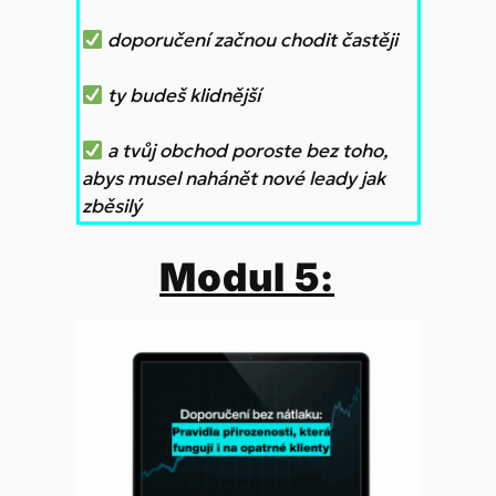
doporučení začnou chodit častěji
ty budeš klidnější
a tvůj obchod poroste bez toho,
abys musel nahánět nové leady jak
zběsilý
Modul 5: