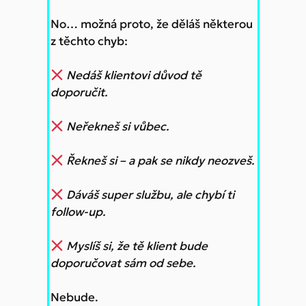
No… možná proto, že děláš některou
z těchto chyb:
Nedáš klientovi důvod tě
doporučit.
Neřekneš si vůbec.
Řekneš si – a pak se nikdy neozveš.
Dáváš super službu, ale chybí ti
follow-up.
Myslíš si, že tě klient bude
doporučovat sám od sebe.
Nebude.