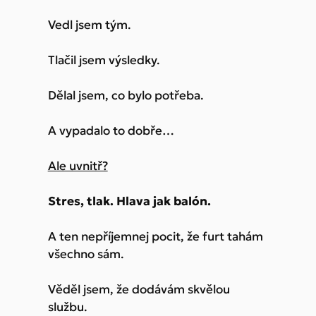
Vedl jsem tým.
Tlačil jsem výsledky.
Dělal jsem, co bylo potřeba.
A vypadalo to dobře…
Ale uvnitř?
Stres, tlak. Hlava jak balón.
A ten nepříjemnej pocit, že furt tahám
všechno sám.
Věděl jsem, že dodávám skvělou
službu.