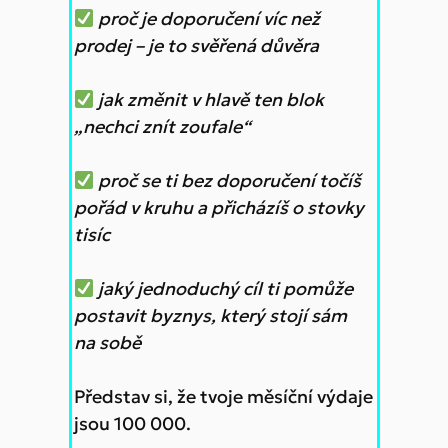
proč je doporučení víc než
prodej – je to svěřená důvěra
jak změnit v hlavě ten blok
„nechci znít zoufale“
proč se ti bez doporučení točíš
pořád v kruhu a přicházíš o stovky
tisíc
jaký jednoduchý cíl ti pomůže
postavit byznys, který stojí sám
na sobě
Představ si, že tvoje měsíční výdaje
jsou 100 000.