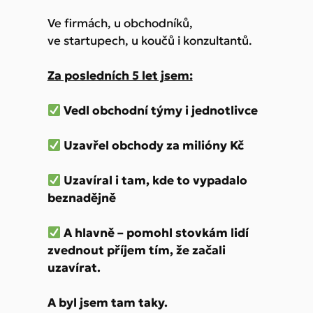
Ve firmách, u obchodníků,
ve startupech, u koučů i konzultantů.
Za posledních 5 let jsem:
Vedl obchodní týmy i jednotlivce
Uzavřel obchody za milióny Kč
Uzavíral i tam, kde to vypadalo
beznadějně
A hlavně – pomohl stovkám lidí
zvednout příjem tím, že začali
uzavírat.
A byl jsem tam taky.