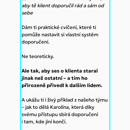
aby tě klient doporučil rád a sám od
sebe
Dám ti praktické cvičení, které ti
pomůže nastavit si vlastní systém
doporučení.
Ne teoreticky.
Ale tak, aby ses o klienta staral
jinak než ostatní – a tím ho
přirozeně přivedl k dalším lidem.
A ukážu ti i živý příklad z našeho týmu
– jak to dělá Karolína, která díky
svému přístupu sbírá doporučení
i tam, kde jiní končí.