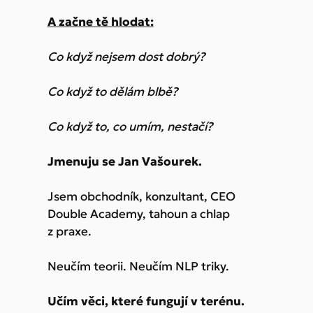
A začne tě hlodat:
Co když nejsem dost dobrý?
Co když to dělám blbě?
Co když to, co umím, nestačí?
Jmenuju se Jan Vašourek.
Jsem obchodník, konzultant, CEO
Double Academy, tahoun a chlap
z praxe.
Neučím teorii. Neučím NLP triky.
Učím věci, které fungují v terénu.