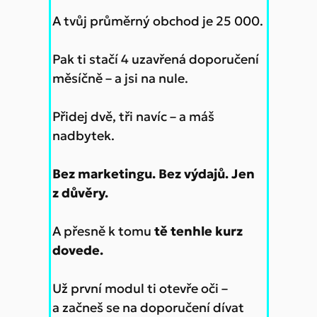
A tvůj průměrný obchod je 25 000.
Pak ti stačí 4 uzavřená doporučení
měsíčně – a jsi na nule.
Přidej dvě, tři navíc – a máš
nadbytek.
Bez marketingu. Bez výdajů. Jen
z důvěry.
A přesně k tomu
tě tenhle kurz
dovede.
Už první modul ti otevře oči –
a začneš se na doporučení dívat