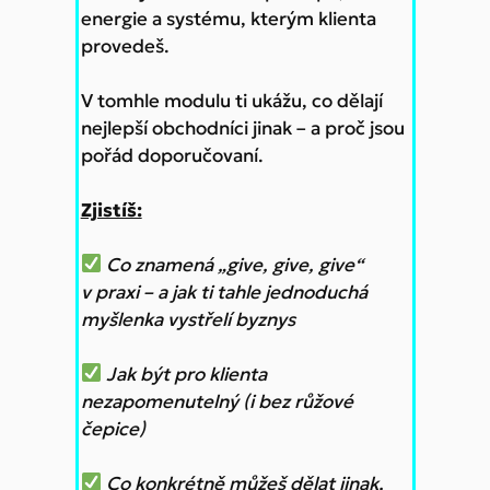
energie a systému, kterým klienta
provedeš.
V tomhle modulu ti ukážu, co dělají
nejlepší obchodníci jinak – a proč jsou
pořád doporučovaní.
Zjistíš:
Co znamená „give, give, give“
v praxi – a jak ti tahle jednoduchá
myšlenka vystřelí byznys
Jak být pro klienta
nezapomenutelný (i bez růžové
čepice)
Co konkrétně můžeš dělat jinak,