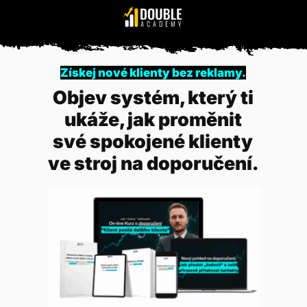
Získej nové klienty bez reklamy.
Objev systém, který ti
ukáže, jak proměnit
své spokojené klienty
ve stroj na doporučení.