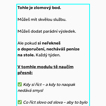
Tohle je zlomový bod.
Můžeš mít skvělou službu.
Můžeš dodat parádní výsledek.
Ale pokud
si neřekneš
o doporučení, necháváš peníze
na stole.
Každý týden.
V tomhle modulu tě naučím
přesně:
Kdy si říct – a kdy to naopak
nedává smysl
Co říct slovo od slova – aby to bylo