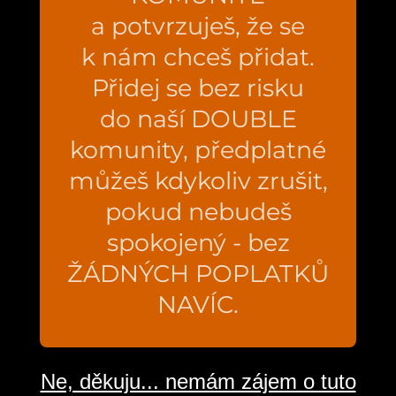
a potvrzuješ, že se
k nám chceš přidat.
Přidej se bez risku
do naší DOUBLE
komunity, předplatné
můžeš kdykoliv zrušit,
pokud nebudeš
spokojený - bez
ŽÁDNÝCH POPLATKŮ
NAVÍC.
Ne, děkuju... nemám zájem o tuto