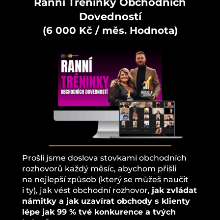
Ranní Tréninky Obchodních
Dovedností
(6 000 Kč / měs. Hodnota)
Prošli jsme doslova stovkami obchodních
rozhovorů každý měsíc, abychom přišli
na nejlepší způsob (který se můžeš naučit
i ty), jak vést obchodní rozhovor,
jak zvládat
námitky a jak uzavírat obchody s klienty
lépe jak 99 % tvé konkurence a tvých