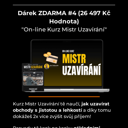
Dárek ZDARMA #4 (26 497 Kč
Hodnota)
"On-line Kurz Mistr Uzavírání"
Kurz Mistr Uzavírání tě naučí,
jak uzavírat
obchody s jistotou a lehkostí
a díky tomu
dokážeš 2x více zvýšit svůj příjem!