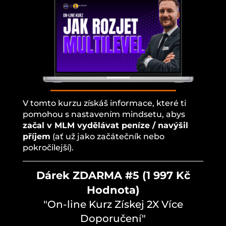
V tomto kurzu získáš informace, které ti
pomohou s nastavením mindsetu, abys
začal v MLM vydělávat peníze / navýšil
příjem
(ať už jako začátečník nebo
pokročilejší).
Dárek ZDARMA #5 (1 997 Kč
Hodnota)
"On-line Kurz Získej 2X Více
Doporučení"