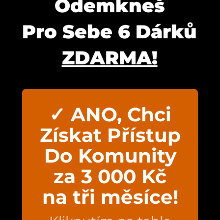
Odemkneš
Pro Sebe 6 Dárků
ZDARMA!
✓ ANO, Chci
Získat Přístup
Do Komunity
za 3 000 Kč
na tři měsíce!