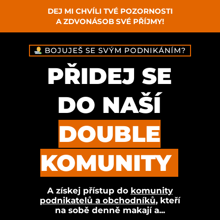
DEJ MI CHVÍLI TVÉ POZORNOSTI
A ZDVONÁSOB SVÉ PŘÍJMY!
BOJUJEŠ SE SVÝM PODNIKÁNÍM?
PŘIDEJ SE
DO NAŠÍ
DOUBLE
KOMUNITY
A získej přístup do
komunity
podnikatelů a obchodníků
, kteří
na sobě denně makají a...