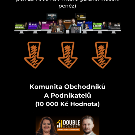
peněz)
Komunita Obchodníků
A Podnikatelů
(10 000 Kč Hodnota)