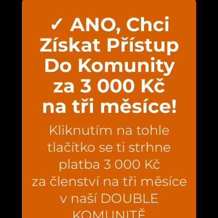
✓ ANO, Chci
Získat Přístup
Do Komunity
za 3 000 Kč
na tři měsíce!
Kliknutím na tohle
tlačítko se ti strhne
platba 3 000 Kč
za členství na tři měsíce
v naší DOUBLE
KOMUNITĚ