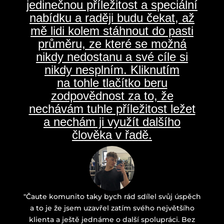
jedinečnou příležitost a speciální
nabídku a raději budu čekat, až
mě lidi kolem stáhnout do pasti
průměru, ze které se možná
nikdy nedostanu a své cíle si
nikdy nesplním. Kliknutím
na tohle tlačítko beru
zodpovědnost za to, že
nechávám tuhle příležitost ležet
a nechám ji využít dalšího
člověka v řadě.
"Čaute komunito taky bych rád sdílel svůj úspěch
a to je že jsem uzavřel zatím svého největšího
klienta a ještě jednáme o další spolupráci. Bez