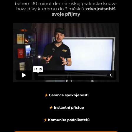
během 30 minut denně získej praktické know-
how, díky kterému do 3 měsíců
zdvojnásobíš
svoje příjmy
Garance spokojenosti
Instantní přístup
Komunita podnikatelů