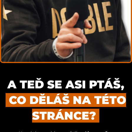
A TEĎ SE ASI PTÁŠ,
CO DĚLÁŠ NA TÉTO
STRÁNCE?