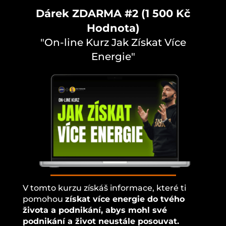
Dárek ZDARMA #2 (1 500 Kč
Hodnota)
"On-line Kurz Jak Získat Více
Energie"
V tomto kurzu získáš informace, které ti
pomohou
získat více energie do tvého
života a podnikání, abys mohl své
podnikání a život neustále posouvat.