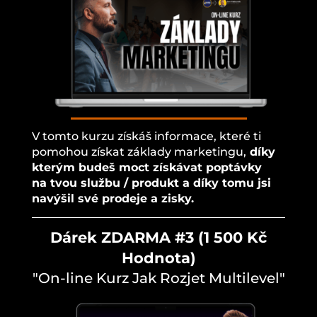
V tomto kurzu získáš informace, které ti
pomohou získat základy marketingu,
díky
kterým budeš moct získávat poptávky
na tvou službu / produkt a díky tomu jsi
navýšil své prodeje a zisky.
Dárek ZDARMA #3 (1 500 Kč
Hodnota)
"On-line Kurz Jak Rozjet Multilevel"