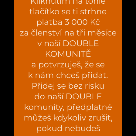
Kliknutím na tohle
tlačítko se ti strhne
platba 3 000 Kč
za členství na tři měsíce
v naší DOUBLE
KOMUNITĚ
a potvrzuješ, že se
k nám chceš přidat.
Přidej se bez risku
do naší DOUBLE
komunity, předplatné
můžeš kdykoliv zrušit,
pokud nebudeš